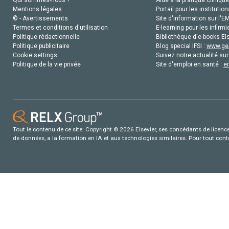
Mentions légales
Portail pour les institution
© - Avertissements
Site d'information sur l'E
Termes et conditions d'utilisation
E-learning pour les infirmi
Politique rédactionnelle
Bibliothèque d'e-books Els
Politique publicitaire
Blog special IFSI :
www.gen
Cookie settings
Suivez notre actualité sur
Politique de la vie privée
Site d'emploi en santé :
e
Tout le contenu de ce site: Copyright © 2026 Elsevier, ses concédants de licence e
de données, a la formation en IA et aux technologies similaires. Pour tout con