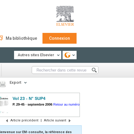
Ma bibliothèque
Connexion
Autres sites Elsevier
Export
Vol 23 - N° SUP4
P. 29-45
-
septembre 2006
Retour au numéro
Article précédent
|
Article suivant
ienvenue sur EM-consulte, la référence des