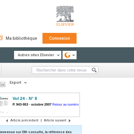
Ma bibliothèque
Connexion
Autres sites Elsevier
Export
Vol 24 - N° 8
P. 943-953
-
octobre 2007
Retour au numéro
Article précédent
|
Article suivant
ienvenue sur EM-consulte, la référence des