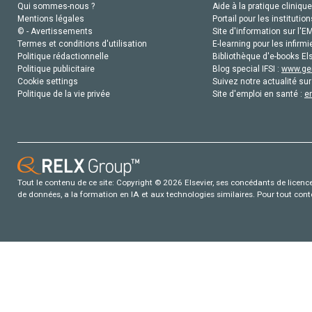
Qui sommes-nous ?
Aide à la pratique clinique
Mentions légales
Portail pour les institution
© - Avertissements
Site d'information sur l'E
Termes et conditions d'utilisation
E-learning pour les infirmi
Politique rédactionnelle
Bibliothèque d'e-books Els
Politique publicitaire
Blog special IFSI :
www.gen
Cookie settings
Suivez notre actualité sur
Politique de la vie privée
Site d'emploi en santé :
e
Tout le contenu de ce site: Copyright © 2026 Elsevier, ses concédants de licence e
de données, a la formation en IA et aux technologies similaires. Pour tout con