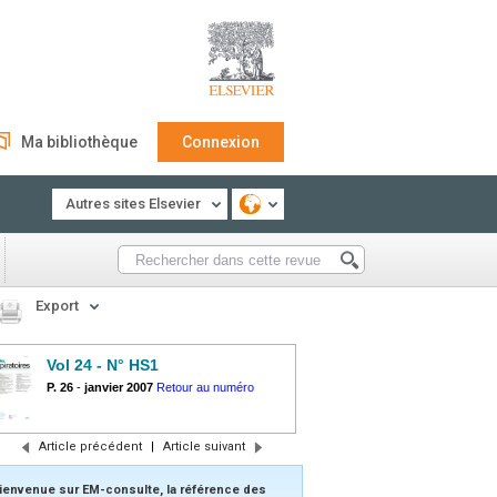
Ma bibliothèque
Connexion
Autres sites Elsevier
Export
Vol 24 - N° HS1
P. 26
-
janvier 2007
Retour au numéro
Article précédent
|
Article suivant
ienvenue sur EM-consulte, la référence des