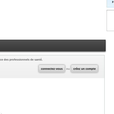
p
ce des professionnels de santé.
connectez-vous
ou
créez un compte