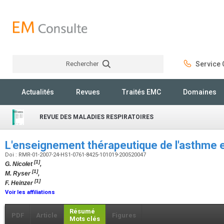
Rechercher
Service C
Rechercher
Actualités
Revues
Traités EMC
Domaines
REVUE DES MALADIES RESPIRATOIRES
L'enseignement thérapeutique de l'asthme es
Doi : RMR-01-2007-24-HS1-0761-8425-101019-200520047
[1]
G. Nicolet
,
[1]
M. Ryser
,
[1]
F. Heinzer
Voir les affiliations
Résumé
PDF
Article
Figures
Mots clés