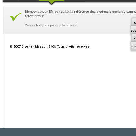
Bienvenue sur EM-consulte, la référence des professionnels de santé.
Article gratuit.
c
Connectez-vous pour en bénéficier!
vo
co
© 2007 Elsevier Masson SAS. Tous droits réservés.