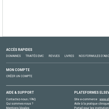
ACCÈS RAPIDES
DOMAINES
TRAITÉS EMC
REVUES
LIVRES
NOS FORMULES D'AB
MON COMPTE
CRÉER UN COMPTE
AIDE & SUPPORT
PLATEFORMES ELSE
Contactez-nous / FAQ
Site e-commerce :
www.el
Qui sommes-nous ?
Aide à la pratique clinique
Mentions légales
Portail pour les institution