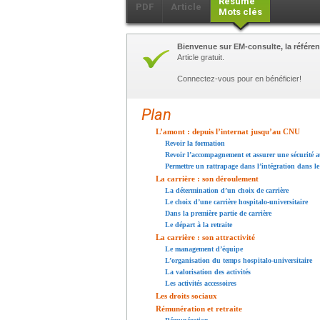
Résumé
PDF
Article
Mots clés
Bienvenue sur EM-consulte, la référen
Article gratuit.
Connectez-vous pour en bénéficier!
Plan
L’amont : depuis l’internat jusqu’au CNU
Revoir la formation
Revoir l’accompagnement et assurer une sécurité 
Permettre un rattrapage dans l’intégration dans l
La carrière : son déroulement
La détermination d’un choix de carrière
Le choix d’une carrière hospitalo-universitaire
Dans la première partie de carrière
Le départ à la retraite
La carrière : son attractivité
Le management d’équipe
L’organisation du temps hospitalo-universitaire
La valorisation des activités
Les activités accessoires
Les droits sociaux
Rémunération et retraite