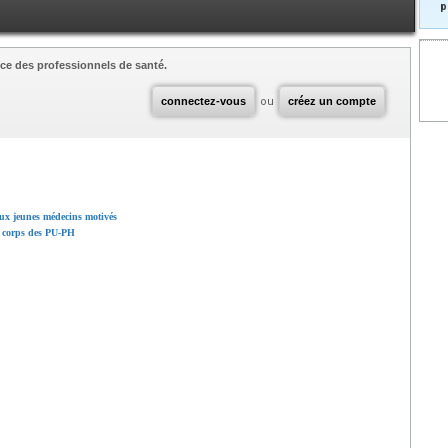
p
ce des professionnels de santé.
connectez-vous
ou
créez un compte
aux jeunes médecins motivés
e corps des PU-PH