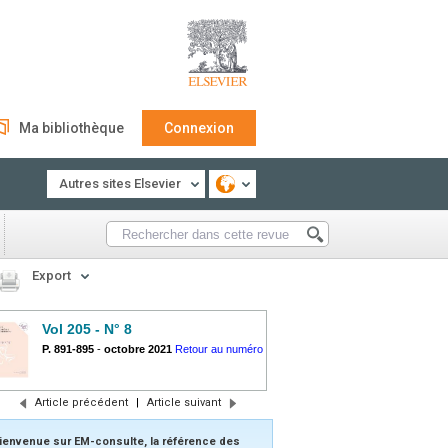
Ma bibliothèque
Connexion
Autres sites Elsevier
Export
Vol 205 - N° 8
P. 891-895
-
octobre 2021
Retour au numéro
Article précédent
|
Article suivant
ienvenue sur EM-consulte, la référence des