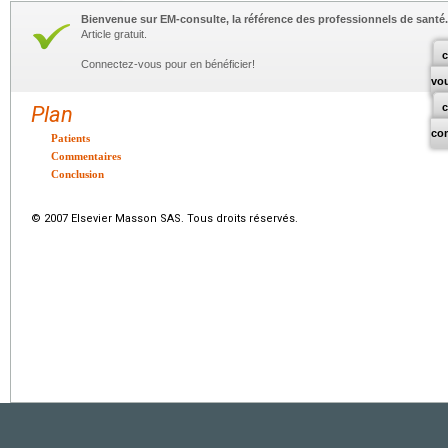
Bienvenue sur EM-consulte, la référence des professionnels de santé.
Article gratuit.
c
Connectez-vous pour en bénéficier!
vo
Plan
co
Patients
Commentaires
Conclusion
© 2007 Elsevier Masson SAS. Tous droits réservés.