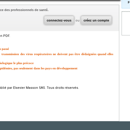
p
ce des professionnels de santé.
connectez-vous
ou
créez un compte
en PDF.
u passé
 transmission des virus respiratoires ne doivent pas être dédaignées quand elles
iologique le plus précoce
 épidémies, pas seulement dans les pays en développement
ié par Elsevier Masson SAS. Tous droits réservés.