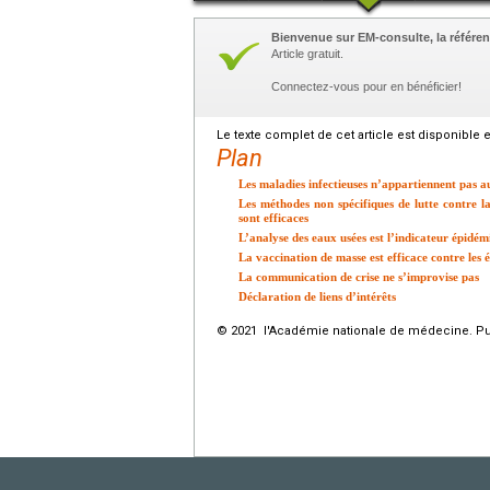
Bienvenue sur EM-consulte, la référen
Article gratuit.
Connectez-vous pour en bénéficier!
Le texte complet de cet article est disponible 
Plan
Les maladies infectieuses n’appartiennent pas a
Les méthodes non spécifiques de lutte contre la
sont efficaces
L’analyse des eaux usées est l’indicateur épidém
La vaccination de masse est efficace contre les
La communication de crise ne s’improvise pas
Déclaration de liens d’intérêts
© 2021 l'Académie nationale de médecine. Publ