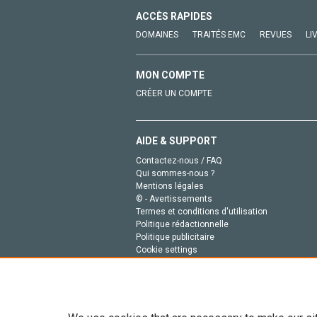
ACCÈS RAPIDES
DOMAINES
TRAITÉS EMC
REVUES
LI
MON COMPTE
CRÉER UN COMPTE
AIDE & SUPPORT
Contactez-nous / FAQ
Qui sommes-nous ?
Mentions légales
© - Avertissements
Termes et conditions d'utilisation
Politique rédactionnelle
Politique publicitaire
Cookie settings
Politique de la vie privée