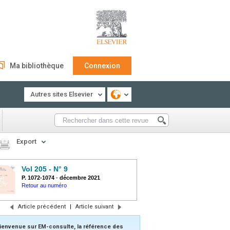
Ma bibliothèque
Connexion
Autres sites Elsevier
Export
Vol 205 - N° 9
P. 1072-1074
-
décembre 2021
Retour au numéro
Article précédent
|
Article suivant
ienvenue sur EM-consulte, la référence des