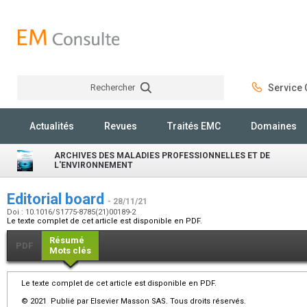
Rechercher
Service C
Rechercher
Actualités
Revues
Traités EMC
Domaines
ARCHIVES DES MALADIES PROFESSIONNELLES ET DE
L'ENVIRONNEMENT
Editorial board
- 28/11/21
Doi : 10.1016/S1775-8785(21)00189-2
Le texte complet de cet article est disponible en PDF.
Résumé
PDF
Mots clés
Le texte complet de cet article est disponible en PDF.
© 2021 Publié par Elsevier Masson SAS. Tous droits réservés.