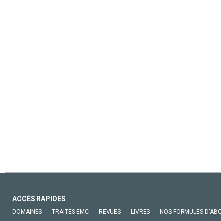
ACCÈS RAPIDES
DOMAINES
TRAITÉS EMC
REVUES
LIVRES
NOS FORMULES D'AB