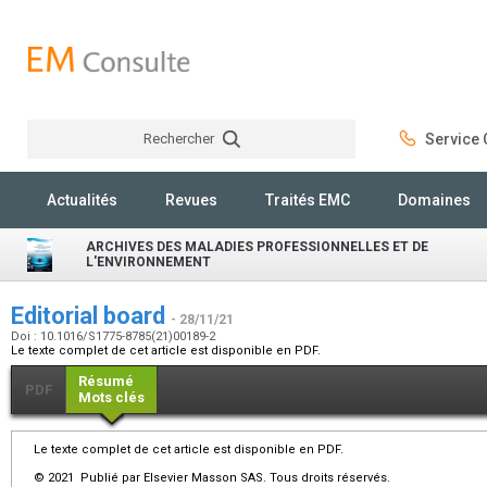
Rechercher
Service C
Rechercher
Actualités
Revues
Traités EMC
Domaines
ARCHIVES DES MALADIES PROFESSIONNELLES ET DE
L'ENVIRONNEMENT
Editorial board
- 28/11/21
Doi : 10.1016/S1775-8785(21)00189-2
Le texte complet de cet article est disponible en PDF.
Résumé
PDF
Mots clés
Le texte complet de cet article est disponible en PDF.
© 2021 Publié par Elsevier Masson SAS. Tous droits réservés.