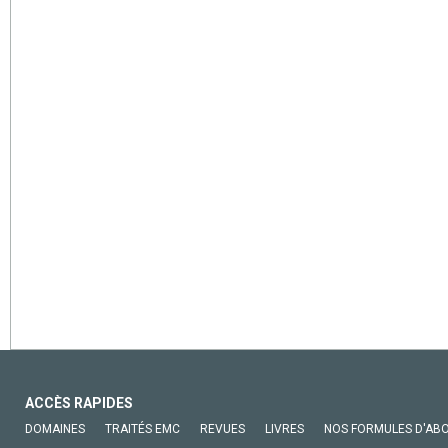
ACCÈS RAPIDES
DOMAINES
TRAITÉS EMC
REVUES
LIVRES
NOS FORMULES D'AB