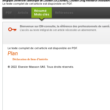
Belgique.Université catholique de Louvain (UCLouvain), Louvain Drug Research Institut
Le texte complet de cet article est disponible en PDF.
Résumé
PDF
Article
Références
Mots clés
Bienvenue sur EM-consulte, la référence des professionnels de santé.
L’accès au texte intégral de cet article nécessite un abonnement.
Le texte complet de cet article est disponible en PDF.
Plan
Déclaration de liens d’intérêts
© 2022 Elsevier Masson SAS. Tous droits réservés.