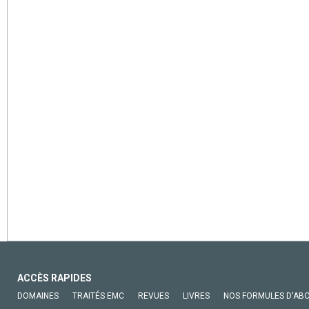
ACCÈS RAPIDES
DOMAINES
TRAITÉS EMC
REVUES
LIVRES
NOS FORMULES D'AB