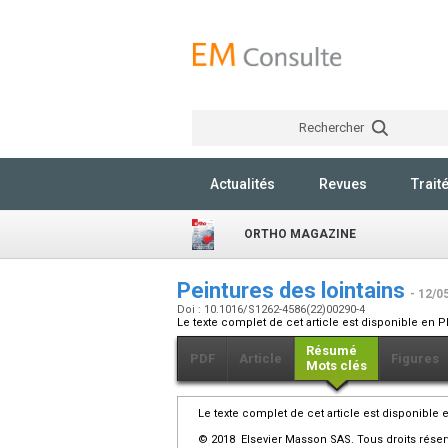
Rechercher
Actualités
Revues
Trait
ORTHO MAGAZINE
Peintures des lointains
- 12/0
Doi : 10.1016/S1262-4586(22)00290-4
Le texte complet de cet article est disponible en P
Résumé
PDF
Article
Figures
Mots clés
Le texte complet de cet article est disponible 
© 2018 Elsevier Masson SAS. Tous droits réser