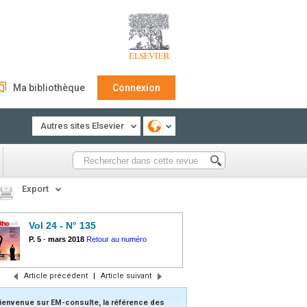
Ma bibliothèque
Connexion
Autres sites Elsevier
Export
Vol 24 - N° 135
P. 5
-
mars 2018
Retour au numéro
Article précédent
|
Article suivant
ienvenue sur EM-consulte, la référence des