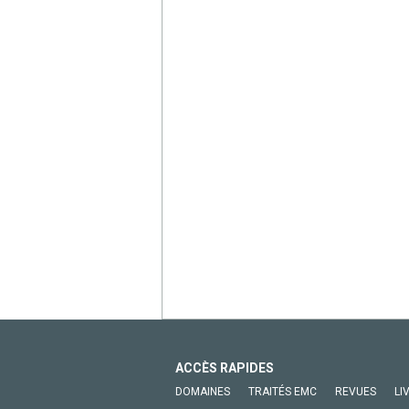
ACCÈS RAPIDES
DOMAINES
TRAITÉS EMC
REVUES
LI