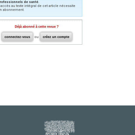
rofessionnels de santé.
’accès au texte intégral de cet article nécessite
n abonnement.
Déjà abonné à cette revue ?
connectez-vous
ou
créez un compte