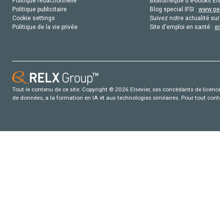
Politique rédactionnelle
Bibliothèque d'e-books Els
Politique publicitaire
Blog special IFSI :
www.gen
Cookie settings
Suivez notre actualité sur
Politique de la vie privée
Site d'emploi en santé :
e
Tout le contenu de ce site: Copyright © 2026 Elsevier, ses concédants de licence e
de données, a la formation en IA et aux technologies similaires. Pour tout con