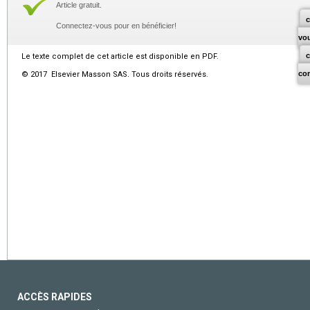
Article gratuit.
c
Connectez-vous pour en bénéficier!
vo
Le texte complet de cet article est disponible en PDF.
co
© 2017 Elsevier Masson SAS. Tous droits réservés.
ACCÈS RAPIDES