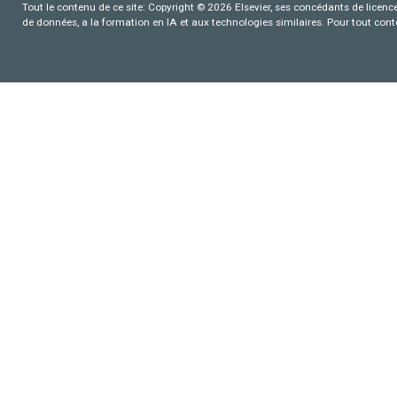
Tout le contenu de ce site: Copyright © 2026 Elsevier, ses concédants de licence e
de données, a la formation en IA et aux technologies similaires. Pour tout con