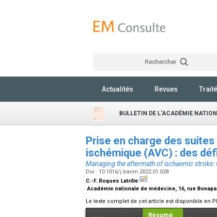
Rechercher
Actualités
Revues
Trait
BULLETIN DE L'ACADÉMIE NATIO
Prise en charge des suites 
ischémique (AVC) : des déf
Managing the aftermath of ischaemic stroke:
Doi : 10.1016/j.banm.2022.01.028
C.-F. Roques Latrille
Académie nationale de médecine, 16, rue Bonapar
Le texte complet de cet article est disponible en P
Résumé