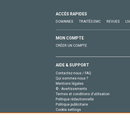
ACCÈS RAPIDES
DOMAINES
TRAITÉS EMC
REVUES
LI
MON COMPTE
CRÉER UN COMPTE
AIDE & SUPPORT
Contactez-nous / FAQ
Qui sommes-nous ?
Mentions légales
© - Avertissements
Termes et conditions d'utilisation
Politique rédactionnelle
Politique publicitaire
Cookie settings
Politique de la vie privée