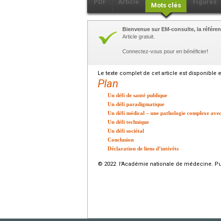
PDF
Article
Figures
Mots clés
Bienvenue sur EM-consulte, la référen
Article gratuit.
Connectez-vous pour en bénéficier!
Le texte complet de cet article est disponible 
Plan
Un défi de santé publique
Un défi paradigmatique
Un défi médical – une pathologie complexe ave
Un défi technique
Un défi sociétal
Conclusion
Déclaration de liens d’intérêts
© 2022 l'Académie nationale de médecine. Publ