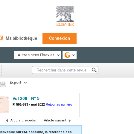
Ma bibliothèque
Connexion
Autres sites Elsevier
Export
Vol 206 - N° 5
P. 591-593
-
mai 2022
Retour au numéro
Article précédent
|
Article suivant
ienvenue sur EM-consulte, la référence des