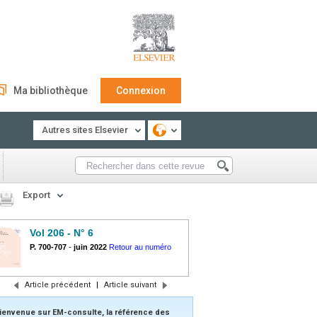
Ma bibliothèque
Connexion
Autres sites Elsevier
Export
Vol 206 - N° 6
P. 700-707
-
juin 2022
Retour au numéro
Article précédent
|
Article suivant
ienvenue sur EM-consulte, la référence des