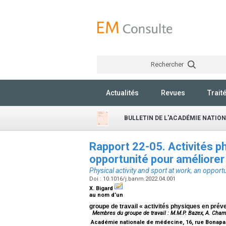
Rechercher
Actualités
Revues
Trait
BULLETIN DE L'ACADÉMIE NATIO
Rapport 22-05. Activités ph
opportunité pour améliorer
Physical activity and sport at work, an opport
Doi : 10.1016/j.banm.2022.04.001
X. Bigard
au nom d’un
groupe de travail « activités physiques en prév
Membres du groupe de travail : M.M.P. Bazex, A. Chamoux,
Académie nationale de médecine, 16, rue Bonapar