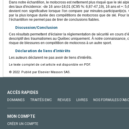
Dans notre échantillon, le motocross est nettement plus risqué que le ski alpi
des taux d'incidence: -de 16 ans=18,01 (IC95 %: 6,87-47,19), 16 ans et +: 5,
devient non significative lorsque l'on compare par minutes-participant(e)s. 
par la plus longue durée des compétitions de motocross que de ski. Pour la p
l’échantillon ne permet pas de tirer de conclusions fiables.
Discussion/Conclusion
Ces résultats permettent d'éclairer la réglementation de sécurité en cours d’é
descriptif des traumatismes au Québec uniquement. À notre connaissance, ce
risque de blessures en compétition de motocross à un autre sport.
Déclaration de liens d'intérêts
Les auteurs déclarent ne pas avoir de liens d'intérêts.
Le texte complet de cet article est disponible en PDF.
© 2022 Publié par Elsevier Masson SAS.
ACCÈS RAPIDES
DOMAINES
TRAITÉS EMC
REVUES
LIVRES
NOS FORMULES D'AB
MON COMPTE
CRÉER UN COMPTE