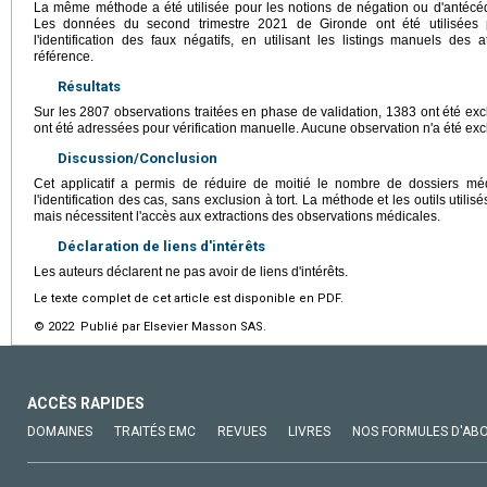
La même méthode a été utilisée pour les notions de négation ou d'antécéden
Les données du second trimestre 2021 de Gironde ont été utilisées p
l'identification des faux négatifs, en utilisant les listings manuels de
référence.
Résultats
Sur les 2807 observations traitées en phase de validation, 1383 ont été excl
ont été adressées pour vérification manuelle. Aucune observation n'a été excl
Discussion/Conclusion
Cet applicatif a permis de réduire de moitié le nombre de dossiers m
l'identification des cas, sans exclusion à tort. La méthode et les outils utili
mais nécessitent l'accès aux extractions des observations médicales.
Déclaration de liens d'intérêts
Les auteurs déclarent ne pas avoir de liens d'intérêts.
Le texte complet de cet article est disponible en PDF.
© 2022 Publié par Elsevier Masson SAS.
ACCÈS RAPIDES
DOMAINES
TRAITÉS EMC
REVUES
LIVRES
NOS FORMULES D'AB