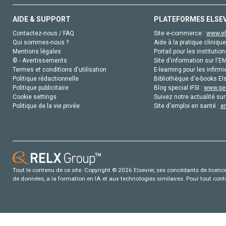
AIDE & SUPPORT
PLATEFORMES ELSE
Contactez-nous / FAQ
Site e-commerce :
www.el
Qui sommes-nous ?
Aide à la pratique clinique
Mentions légales
Portail pour les institution
© - Avertissements
Site d'information sur l'E
Termes et conditions d'utilisation
E-learning pour les infirmi
Politique rédactionnelle
Bibliothèque d'e-books Els
Politique publicitaire
Blog special IFSI :
www.gen
Cookie settings
Suivez notre actualité sur
Politique de la vie privée
Site d'emploi en santé :
e
Tout le contenu de ce site: Copyright © 2026 Elsevier, ses concédants de licence e
de données, a la formation en IA et aux technologies similaires. Pour tout con