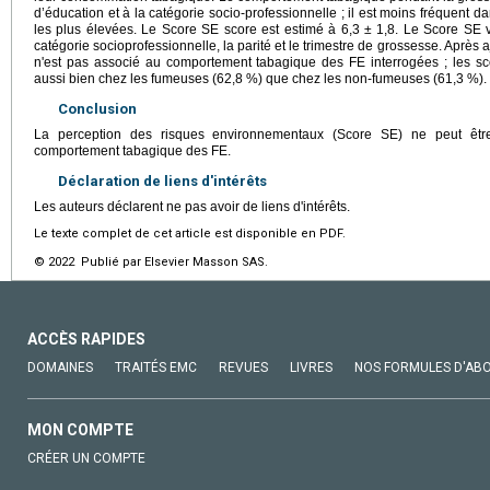
d’éducation et à la catégorie socio-professionnelle ; il est moins fréquent d
les plus élevées. Le Score SE score est estimé à 6,3 ± 1,8. Le Score SE 
catégorie socioprofessionnelle, la parité et le trimestre de grossesse. Après 
n'est pas associé au comportement tabagique des FE interrogées ; les s
aussi bien chez les fumeuses (62,8 %) que chez les non-fumeuses (61,3 %).
Conclusion
La perception des risques environnementaux (Score SE) ne peut êtr
comportement tabagique des FE.
Déclaration de liens d'intérêts
Les auteurs déclarent ne pas avoir de liens d'intérêts.
Le texte complet de cet article est disponible en PDF.
© 2022 Publié par Elsevier Masson SAS.
ACCÈS RAPIDES
DOMAINES
TRAITÉS EMC
REVUES
LIVRES
NOS FORMULES D'AB
MON COMPTE
CRÉER UN COMPTE