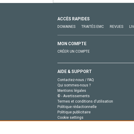
ACCÈS RAPIDES
DOMAINES
TRAITÉS EMC
REVUES
LI
MON COMPTE
CRÉER UN COMPTE
AIDE & SUPPORT
Contactez-nous / FAQ
Qui sommes-nous ?
Mentions légales
© - Avertissements
Termes et conditions d'utilisation
Politique rédactionnelle
Politique publicitaire
Cookie settings
Politique de la vie privée