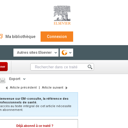
Ma bibliothèque
Connexion
Autres sites Elsevier
ner
Export
Article précédent
|
Article suivant
ienvenue sur EM-consulte, la référence des
rofessionnels de santé.
’accès au texte intégral de cet article nécessite
n abonnement.
Déjà abonné à ce traité ?