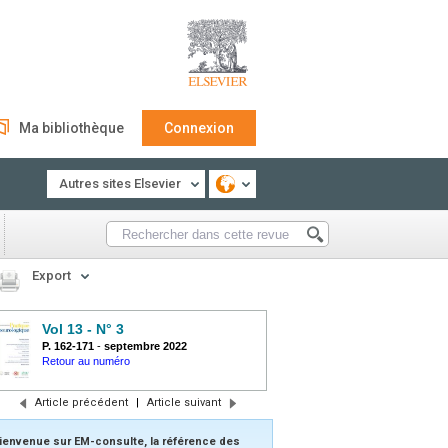
Ma bibliothèque
Connexion
Autres sites Elsevier
Export
Vol 13 - N° 3
P. 162-171
-
septembre 2022
Retour au numéro
Article précédent
|
Article suivant
ienvenue sur EM-consulte, la référence des