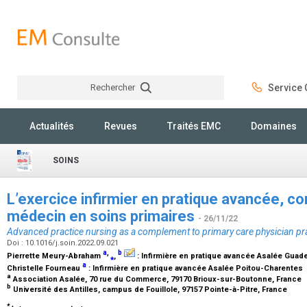
Rechercher
Service C
Rechercher
Actualités
Revues
Traités EMC
Domaines
SOINS
L’exercice infirmier en pratique avancée, c
médecin en soins primaires
- 26/11/22
Advanced practice nursing as a complement to primary care physician pr
Doi : 10.1016/j.soin.2022.09.021
a
,
b
Pierrette Meury-Abraham
⁎
,
:
Infirmière en pratique avancée Asalée Guad
a
Christelle Fourneau
:
Infirmière en pratique avancée Asalée Poitou-Charentes
a
Association Asalée, 70 rue du Commerce, 79170 Brioux-sur-Boutonne, France
b
Université des Antilles, campus de Fouillole, 97157 Pointe-à-Pitre, France
*