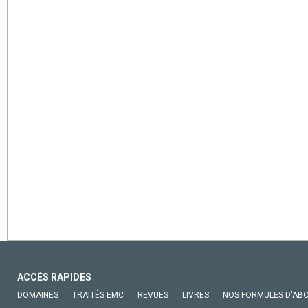
ACCÈS RAPIDES
DOMAINES
TRAITÉS EMC
REVUES
LIVRES
NOS FORMULES D'AB