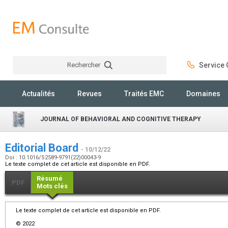
Rechercher
Service C
Rechercher
Actualités
Revues
Traités EMC
Domaines
JOURNAL OF BEHAVIORAL AND COGNITIVE THERAPY
Editorial Board
- 10/12/22
Doi : 10.1016/S2589-9791(22)00043-9
Le texte complet de cet article est disponible en PDF.
Résumé
PDF
Mots clés
Le texte complet de cet article est disponible en PDF.
© 2022