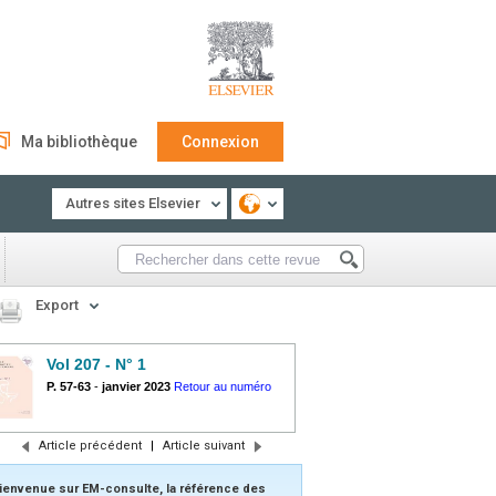
Ma bibliothèque
Connexion
Autres sites Elsevier
Export
Vol 207 - N° 1
P. 57-63
-
janvier 2023
Retour au numéro
Article précédent
|
Article suivant
ienvenue sur EM-consulte, la référence des