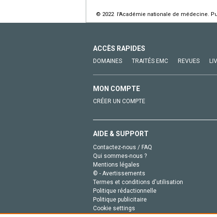
© 2022 l'Académie nationale de médecine. Publ
ACCÈS RAPIDES
DOMAINES
TRAITÉS EMC
REVUES
LI
MON COMPTE
CRÉER UN COMPTE
AIDE & SUPPORT
Contactez-nous / FAQ
Qui sommes-nous ?
Mentions légales
© - Avertissements
Termes et conditions d'utilisation
Politique rédactionnelle
Politique publicitaire
Cookie settings
Politique de la vie privée