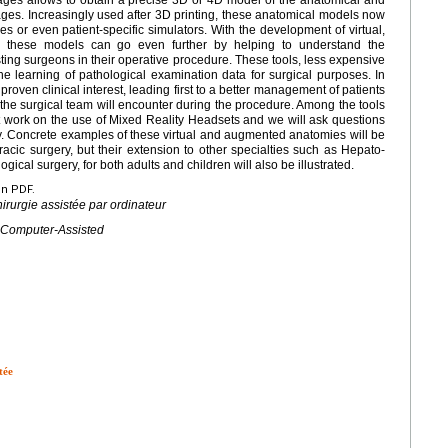
ages. Increasingly used after 3D printing, these anatomical models now
s or even patient-specific simulators. With the development of virtual,
, these models can go even further by helping to understand the
sting surgeons in their operative procedure. These tools, less expensive
he learning of pathological examination data for surgical purposes. In
 proven clinical interest, leading first to a better management of patients
 the surgical team will encounter during the procedure. Among the tools
t work on the use of Mixed Reality Headsets and we will ask questions
ry. Concrete examples of these virtual and augmented anatomies will be
racic surgery, but their extension to other specialties such as Hepato-
ogical surgery, for both adults and children will also be illustrated.
en PDF.
irurgie assistée par ordinateur
, Computer-Assisted
tée