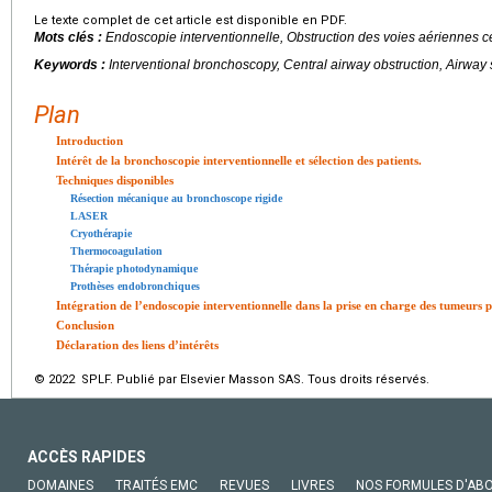
Le texte complet de cet article est disponible en PDF.
Mots clés :
Endoscopie interventionnelle, Obstruction des voies aériennes c
Keywords :
Interventional bronchoscopy, Central airway obstruction, Airway 
Plan
Introduction
Intérêt de la bronchoscopie interventionnelle et sélection des patients.
Techniques disponibles
Résection mécanique au bronchoscope rigide
LASER
Cryothérapie
Thermocoagulation
Thérapie photodynamique
Prothèses endobronchiques
Intégration de l’endoscopie interventionnelle dans la prise en charge des tumeurs 
Conclusion
Déclaration des liens d’intérêts
© 2022 SPLF. Publié par Elsevier Masson SAS. Tous droits réservés.
ACCÈS RAPIDES
DOMAINES
TRAITÉS EMC
REVUES
LIVRES
NOS FORMULES D'AB