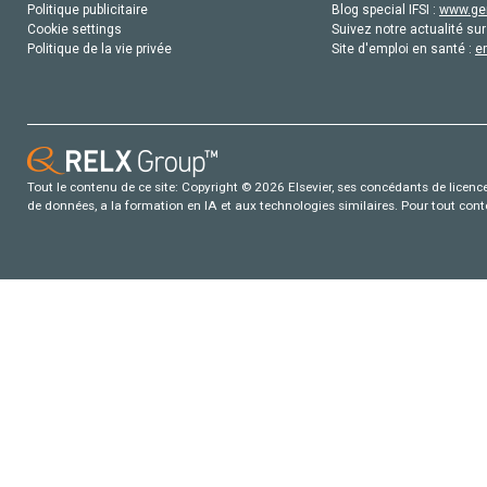
Politique publicitaire
Blog special IFSI :
www.gen
Cookie settings
Suivez notre actualité sur
Politique de la vie privée
Site d'emploi en santé :
e
Tout le contenu de ce site: Copyright © 2026 Elsevier, ses concédants de licence e
de données, a la formation en IA et aux technologies similaires. Pour tout con