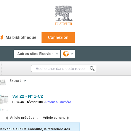
Ma bibliothèque
Connexion
Autres sites Elsevier
Export
Vol 22 - N° 1-C2
P. 37-46
-
février 2005
Retour au numéro
Article précédent
|
Article suivant
ienvenue sur EM-consulte, la référence des