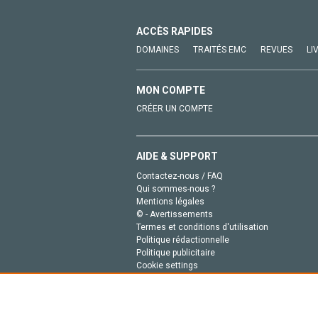
ACCÈS RAPIDES
DOMAINES
TRAITÉS EMC
REVUES
LI
MON COMPTE
CRÉER UN COMPTE
AIDE & SUPPORT
Contactez-nous / FAQ
Qui sommes-nous ?
Mentions légales
© - Avertissements
Termes et conditions d'utilisation
Politique rédactionnelle
Politique publicitaire
Cookie settings
Politique de la vie privée