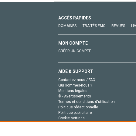
ACCÈS RAPIDES
DOMAINES
TRAITÉS EMC
REVUES
LI
MON COMPTE
CRÉER UN COMPTE
AIDE & SUPPORT
Contactez-nous / FAQ
Qui sommes-nous ?
Mentions légales
© - Avertissements
Termes et conditions d'utilisation
Politique rédactionnelle
Politique publicitaire
Cookie settings
Politique de la vie privée