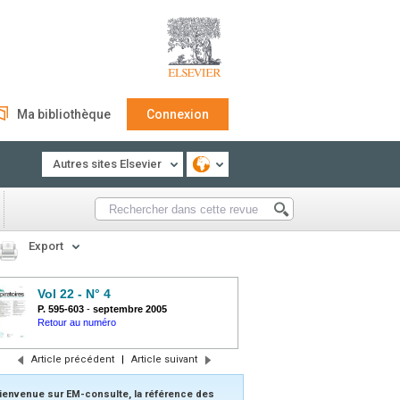
Ma bibliothèque
Connexion
Autres sites Elsevier
Export
Vol 22 - N° 4
P. 595-603
-
septembre 2005
Retour au numéro
Article précédent
|
Article suivant
ienvenue sur EM-consulte, la référence des