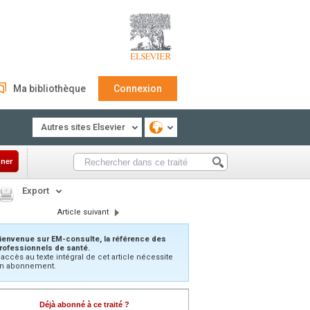
Ma bibliothèque
Connexion
Autres sites Elsevier
ner
Export
Article suivant
ienvenue sur EM-consulte, la référence des
rofessionnels de santé.
’accès au texte intégral de cet article nécessite
n abonnement.
Déjà abonné à ce traité ?