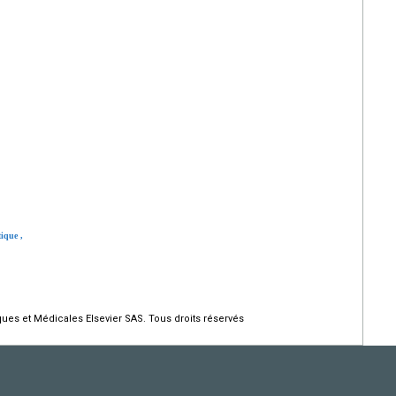
étique
,
ques et Médicales Elsevier SAS. Tous droits réservés