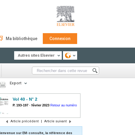
Ma bibliothèque
Connexion
Autres sites Elsevier
Export
Vol 40 - N° 2
P. 193-197
-
février 2023
Retour au numéro
Article précédent
|
Article suivant
ienvenue sur EM-consulte, la référence des