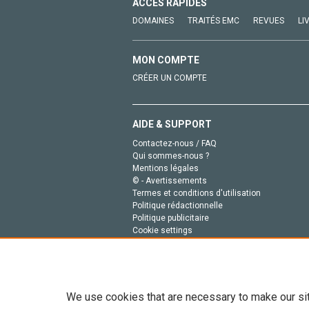
ACCÈS RAPIDES
DOMAINES
TRAITÉS EMC
REVUES
LI
MON COMPTE
CRÉER UN COMPTE
AIDE & SUPPORT
Contactez-nous / FAQ
Qui sommes-nous ?
Mentions légales
© - Avertissements
Termes et conditions d'utilisation
Politique rédactionnelle
Politique publicitaire
Cookie settings
Politique de la vie privée
We use cookies that are necessary to make our si