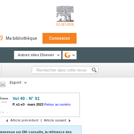
Ma bibliothèque
Connexion
Autres sites Elsevier
Export
Vol 40 - N° S1
P. e1-e3
-
mars 2023
Retour au numéro
Article précédent
|
Article suivant
ienvenue sur EM-consulte, la référence des