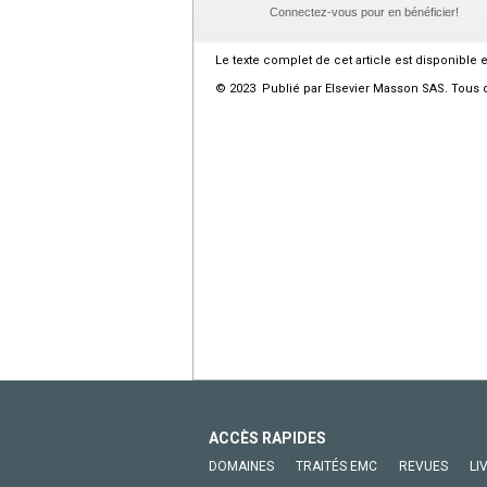
Connectez-vous pour en bénéficier!
Le texte complet de cet article est disponible 
© 2023 Publié par Elsevier Masson SAS. Tous d
ACCÈS RAPIDES
DOMAINES
TRAITÉS EMC
REVUES
LI