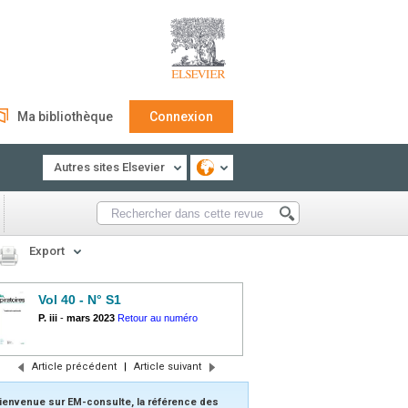
Ma bibliothèque
Connexion
Autres sites Elsevier
Export
Vol 40 - N° S1
P. iii
-
mars 2023
Retour au numéro
Article précédent
|
Article suivant
ienvenue sur EM-consulte, la référence des