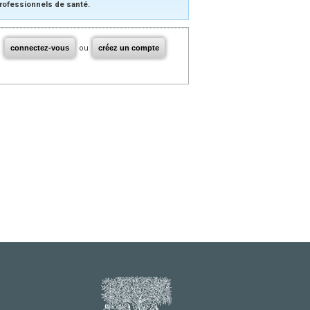
rofessionnels de santé.
connectez-vous
ou
créez un compte