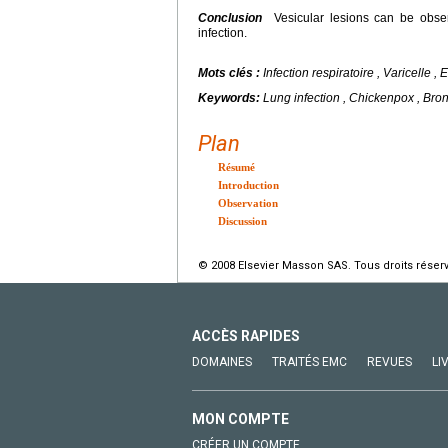
Conclusion
Vesicular lesions can be observ
infection.
Mots clés :
Infection respiratoire , Varicelle
Keywords:
Lung infection , Chickenpox , Bro
Plan
Résumé
Introduction
Observation
Discussion
© 2008 Elsevier Masson SAS. Tous droits réser
ACCÈS RAPIDES
DOMAINES
TRAITÉS EMC
REVUES
LI
MON COMPTE
CRÉER UN COMPTE