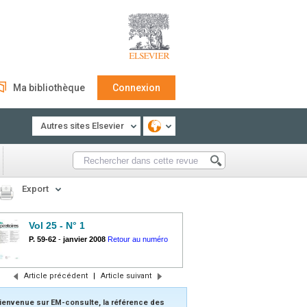
Ma bibliothèque
Connexion
Autres sites Elsevier
Export
Vol 25 - N° 1
P. 59-62
-
janvier 2008
Retour au numéro
Article précédent
|
Article suivant
ienvenue sur EM-consulte, la référence des