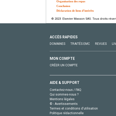
Organisation des repas
Conclusion
Déclaration de liens d’intérêts
© 2023 Elsevier Masson SAS. Tous droits réser
ACCÈS RAPIDES
DOMAINES
TRAITÉS EMC
REVUES
LI
MON COMPTE
CRÉER UN COMPTE
AIDE & SUPPORT
Contactez-nous / FAQ
Qui sommes-nous ?
Mentions légales
© - Avertissements
Termes et conditions d'utilisation
Politique rédactionnelle