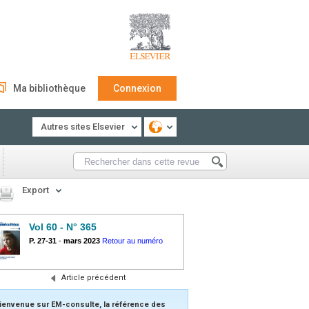
Ma bibliothèque
Connexion
Autres sites Elsevier
Export
Vol 60 - N° 365
P. 27-31
-
mars 2023
Retour au numéro
Article précédent
ienvenue sur EM-consulte, la référence des