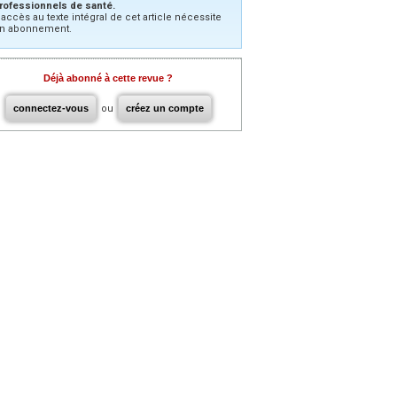
rofessionnels de santé.
’accès au texte intégral de cet article nécessite
n abonnement.
Déjà abonné à cette revue ?
connectez-vous
ou
créez un compte