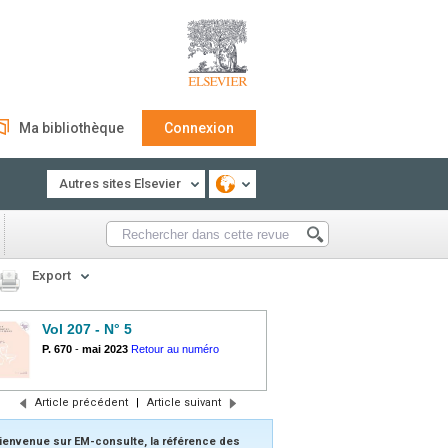
Ma bibliothèque
Connexion
Autres sites Elsevier
Export
Vol 207 - N° 5
P. 670
-
mai 2023
Retour au numéro
Article précédent
|
Article suivant
ienvenue sur EM-consulte, la référence des