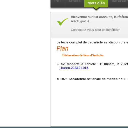
PDF
Article
Référen
Mots clés
Bienvenue sur EM-consulte, la référen
Article gratuit.
Connectez-vous pour en bénéficier!
Le texte complet de cet article est disponible 
Plan
Déclaration de liens d’intérêts
☆
Se rapporte à l’article : P Brissot, R Ville
j.banm.2023.01.018
.
© 2023 l'Académie nationale de médecine. Publ