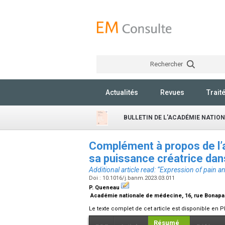
Rechercher
Actualités
Revues
Trait
BULLETIN DE L'ACADÉMIE NATIO
Complément à propos de l’ar
sa puissance créatrice dans
Additional article read: “Expression of pain an
Doi : 10.1016/j.banm.2023.03.011
P. Queneau
Académie nationale de médecine, 16, rue Bonapar
Le texte complet de cet article est disponible en P
Résumé