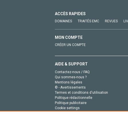
ACCÈS RAPIDES
DOMAINES
TRAITÉS EMC
REVUES
LI
MON COMPTE
CRÉER UN COMPTE
AIDE & SUPPORT
Contactez-nous / FAQ
Qui sommes-nous ?
Mentions légales
© - Avertissements
Termes et conditions d'utilisation
Politique rédactionnelle
Politique publicitaire
Cookie settings
Politique de la vie privée