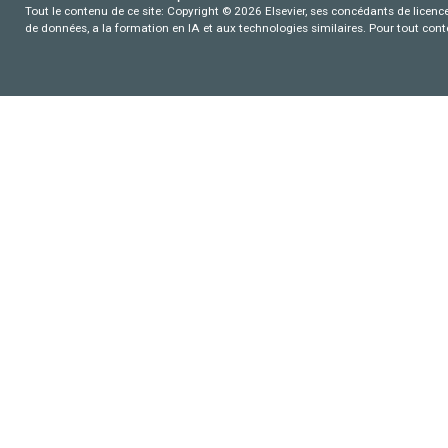
Tout le contenu de ce site: Copyright © 2026 Elsevier, ses concédants de licence e
de données, a la formation en IA et aux technologies similaires. Pour tout con