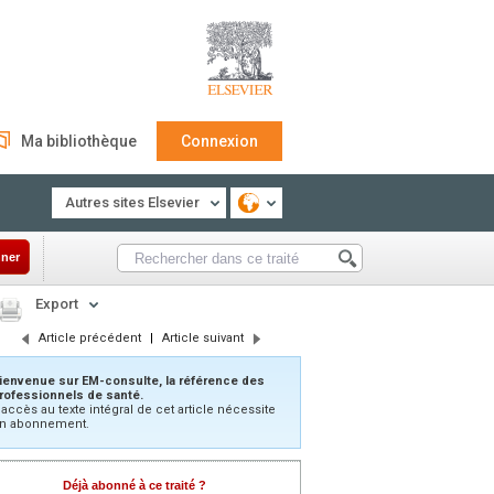
Ma bibliothèque
Connexion
Autres sites Elsevier
ner
Export
Article précédent
|
Article suivant
ienvenue sur EM-consulte, la référence des
rofessionnels de santé.
’accès au texte intégral de cet article nécessite
n abonnement.
Déjà abonné à ce traité ?