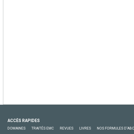
ACCÈS RAPIDES
DOMAINES
TRAITÉS EMC
REVUES
LIVRES
NOS FORMULES D'AB