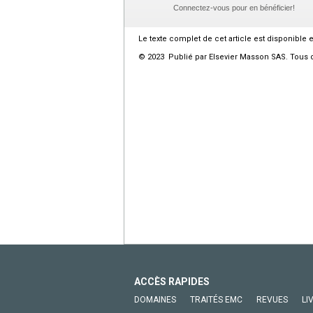
Connectez-vous pour en bénéficier!
Le texte complet de cet article est disponible 
© 2023 Publié par Elsevier Masson SAS. Tous d
ACCÈS RAPIDES
DOMAINES
TRAITÉS EMC
REVUES
LI