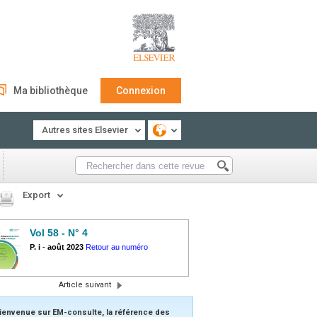
Ma bibliothèque
Connexion
Autres sites Elsevier
Export
Vol 58 - N° 4
P. i
-
août 2023
Retour au numéro
Article suivant
ienvenue sur EM-consulte, la référence des