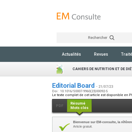
Rechercher
Actualités
Revues
Trait
CAHIERS DE NUTRITION ET DE DI
Editorial Board
- 21/07/23
Doi : 10.1016/S0007-9960(23)00092-5
Le texte complet de cet article est disponible en P
Résumé
PDF
Mots clés
Bienvenue sur EM-consulte, la référen
Article gratuit.