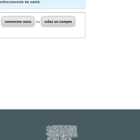
rofessionnels de santé.
connectez-vous
ou
créez un compte