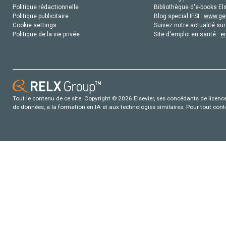
Politique rédactionnelle
Bibliothèque d'e-books Els
Politique publicitaire
Blog special IFSI :
www.gen
Cookie settings
Suivez notre actualité sur
Politique de la vie privée
Site d'emploi en santé :
e
Tout le contenu de ce site: Copyright © 2026 Elsevier, ses concédants de licence e
de données, a la formation en IA et aux technologies similaires. Pour tout con