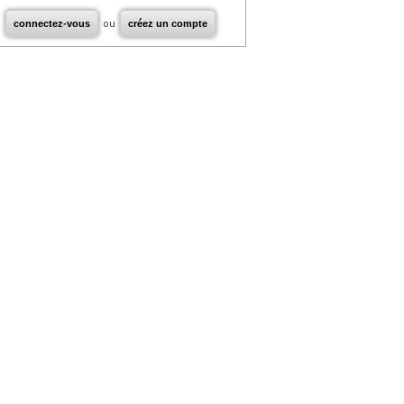
connectez-vous
ou
créez un compte