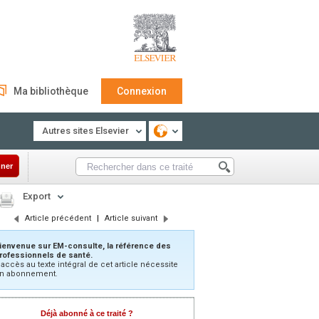
Ma bibliothèque
Connexion
Autres sites Elsevier
ner
Export
Article précédent
|
Article suivant
ienvenue sur EM-consulte, la référence des
rofessionnels de santé.
’accès au texte intégral de cet article nécessite
n abonnement.
Déjà abonné à ce traité ?