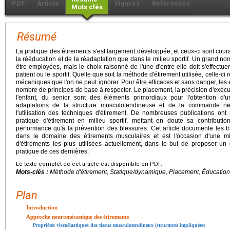
PDF
Article
Figures
Références
Mots clés
Résumé
La pratique des étirements s'est largement développée, et ceux-ci sont coura
la rééducation et de la réadaptation que dans le milieu sportif. Un grand 
être employées, mais le choix raisonné de l'une d'entre elle doit s'effectuer
patient ou le sportif. Quelle que soit la méthode d'étirement utilisée, celle-ci
mécaniques que l'on ne peut ignorer. Pour être efficaces et sans danger, les
nombre de principes de base à respecter. Le placement, la précision d'exécutio
l'enfant, du senior sont des éléments primordiaux pour l'obtention d'
adaptations de la structure musculotendineuse et de la commande ner
l'utilisation des techniques d'étirement. De nombreuses publications ont
pratique d'étirement en milieu sportif, mettant en doute sa contribution
performance qu'à la prévention des blessures. Cet article documente les 
dans le domaine des étirements musculaires et est l'occasion d'une m
d'étirements les plus utilisées actuellement, dans le but de proposer un
pratique de ces dernières.
Le texte complet de cet article est disponible en PDF.
Mots-clés :
Méthode d'étirement, Statique/dynamique, Placement, Éducation
Plan
Introduction
Approche neuromécanique des étirements
Propriétés viscoélastiques des tissus musculotendineux (structures impliquées)