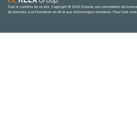
Tout le contenu de ce site: Copyright © 2026 Elsevier, ses concédants de licence e
de données, a la formation en IA et aux technologies similaires. Pour tout con