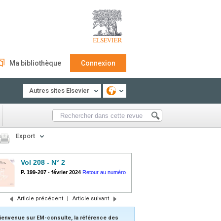
Ma bibliothèque
Connexion
Autres sites Elsevier
Export
Vol 208 - N° 2
P. 199-207
-
février 2024
Retour au numéro
Article précédent
|
Article suivant
ienvenue sur EM-consulte, la référence des