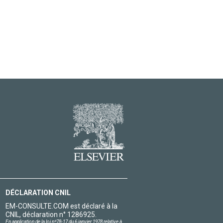
DÉCLARATION CNIL
EM-CONSULTE.COM est déclaré à la
CNIL, déclaration n° 1286925.
En application de la loi nº78-17 du 6 janvier 1978 relative à