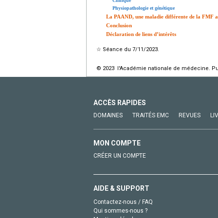
Clinique
Physiopathologie et génétique
La PAAND, une maladie différente de la FMF 
Conclusion
Déclaration de liens d’intérêts
☆
Séance du 7/11/2023.
© 2023 l'Académie nationale de médecine. Publ
ACCÈS RAPIDES
DOMAINES
TRAITÉS EMC
REVUES
LI
MON COMPTE
CRÉER UN COMPTE
AIDE & SUPPORT
Contactez-nous / FAQ
Qui sommes-nous ?