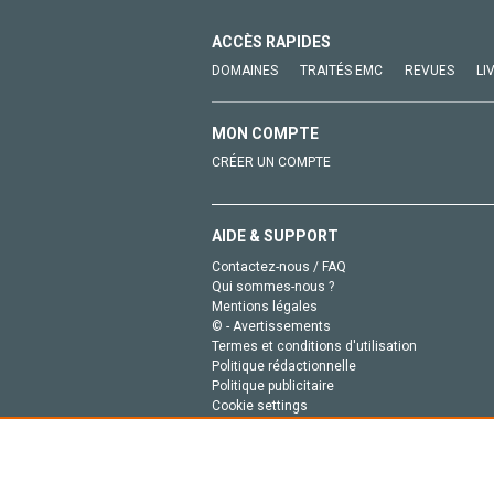
ACCÈS RAPIDES
DOMAINES
TRAITÉS EMC
REVUES
LI
MON COMPTE
CRÉER UN COMPTE
AIDE & SUPPORT
Contactez-nous / FAQ
Qui sommes-nous ?
Mentions légales
© - Avertissements
Termes et conditions d'utilisation
Politique rédactionnelle
Politique publicitaire
Cookie settings
Politique de la vie privée