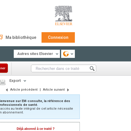
Ma bibliothèque
Connexion
Autres sites Elsevier
ner
Export
Article précédent
|
Article suivant
ienvenue sur EM-consulte, la référence des
rofessionnels de santé.
’accès au texte intégral de cet article nécessite
n abonnement.
Déjà abonné à ce traité ?