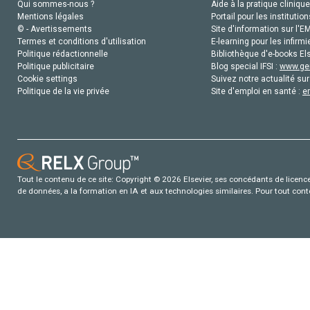
Qui sommes-nous ?
Aide à la pratique clinique
Mentions légales
Portail pour les institution
© - Avertissements
Site d'information sur l'E
Termes et conditions d'utilisation
E-learning pour les infirmi
Politique rédactionnelle
Bibliothèque d'e-books Els
Politique publicitaire
Blog special IFSI :
www.gen
Cookie settings
Suivez notre actualité sur
Politique de la vie privée
Site d'emploi en santé :
e
Tout le contenu de ce site: Copyright © 2026 Elsevier, ses concédants de licence e
de données, a la formation en IA et aux technologies similaires. Pour tout con