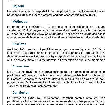
Objectif
L’étude a évalué l’acceptabilité de ce programme d’entraînement parent
personnes qui s’occupent d’enfants et d’adolescents atteints de TDAH.
Méthodes
Le programme consistait en 10 sessions en ligne s’étalant sur 2 jours 
satisfaction, l’utilité perçue et les commentaires généraux sur le program
ouvertes et d’échelles visuelles analogues. L’utilisation de stratégies par
comportement de leurs enfants a été évaluée à l’aide des échelles d’adaptatio
Résultats
Au total, 206 parents ont participé au programme en ligne et 175 d’ent
l’ensemble, les participants étaient satisfaits du contenu du programme. Pl
déjà commencé à utiliser les stratégies apprises dans le programme. La par
aucun obstacle majeur n’a été identifié, à l’exception de quelques problème
Discussion
Notre enquête révèle que le format en ligne du programme d’entraînement p
pratique et efficace, et que les participants étaient satisfaits du contenu 
leur enfant. Cependant, certaines difficultés dans la mise en œuvre de nou
programmes d’entraînement en ligne augmentent l’accès aux soins, tout e
TDAH et les troubles du comportement.
Conclusion
Le format en ligne de l’entraînement parental semble améliorer l
psychoéducation et de thérapie comportementale pour les parents d’enfan
programmes de formation comportementale en ligne sont nécessaires et dev