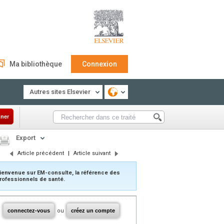
Ma bibliothèque
Connexion
Autres sites Elsevier
ner
Export
Article précédent
|
Article suivant
ienvenue sur EM-consulte, la référence des
rofessionnels de santé.
connectez-vous
ou
créez un compte