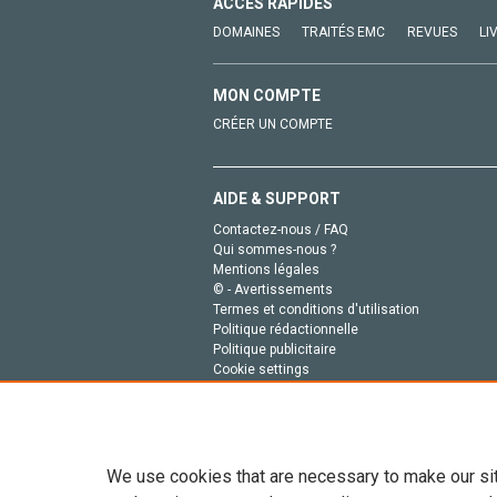
ACCÈS RAPIDES
DOMAINES
TRAITÉS EMC
REVUES
LI
MON COMPTE
CRÉER UN COMPTE
AIDE & SUPPORT
Contactez-nous / FAQ
Qui sommes-nous ?
Mentions légales
© - Avertissements
Termes et conditions d'utilisation
Politique rédactionnelle
Politique publicitaire
Cookie settings
Politique de la vie privée
We use cookies that are necessary to make our si